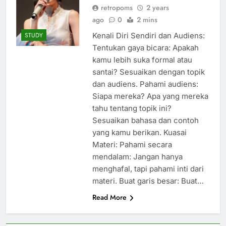
retropoms
2 years
ago
0
2 mins
Kenali Diri Sendiri dan Audiens:
STUDY
Tentukan gaya bicara: Apakah
kamu lebih suka formal atau
santai? Sesuaikan dengan topik
dan audiens. Pahami audiens:
Siapa mereka? Apa yang mereka
tahu tentang topik ini?
Sesuaikan bahasa dan contoh
yang kamu berikan. Kuasai
Materi: Pahami secara
mendalam: Jangan hanya
menghafal, tapi pahami inti dari
materi. Buat garis besar: Buat…
Read More