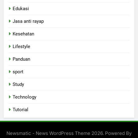
Edukasi
Jasa anti rayap
Kesehatan
Lifestyle
Panduan
sport
Study
Technology
Tutorial
Newsmatic - News WordPress Theme 2026. Powered By