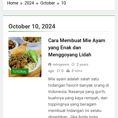
Home
2024
October
10
October 10, 2024
Cara Membuat Mie Ayam
yang Enak dan
Menggoyang Lidah
retropoms
2 years
ago
0
3 mins
TUTORIAL
Mie ayam adalah salah satu
hidangan favorit banyak orang di
Indonesia. Rasanya yang gurih,
kuahnya yang kaya rempah, dan
toppingnya yang beragam
membuat hidangan ini selalu
dinantikan. Jika Anda ingin