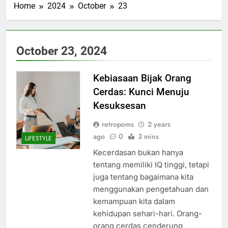
Home
2024
October
23
October 23, 2024
Kebiasaan Bijak Orang
Cerdas: Kunci Menuju
Kesuksesan
retropoms
2 years
ago
0
3 mins
LIFESTYLE
Kecerdasan bukan hanya
tentang memiliki IQ tinggi, tetapi
juga tentang bagaimana kita
menggunakan pengetahuan dan
kemampuan kita dalam
kehidupan sehari-hari. Orang-
orang cerdas cenderung