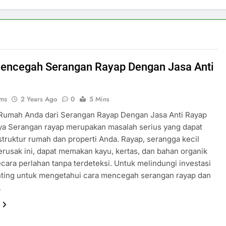
encegah Serangan Rayap Dengan Jasa Anti
ms
2 Years Ago
0
5 Mins
 Rumah Anda dari Serangan Rayap Dengan Jasa Anti Rayap
ya Serangan rayap merupakan masalah serius yang dapat
truktur rumah dan properti Anda. Rayap, serangga kecil
usak ini, dapat memakan kayu, kertas, dan bahan organik
ecara perlahan tanpa terdeteksi. Untuk melindungi investasi
nting untuk mengetahui cara mencegah serangan rayap dan
…