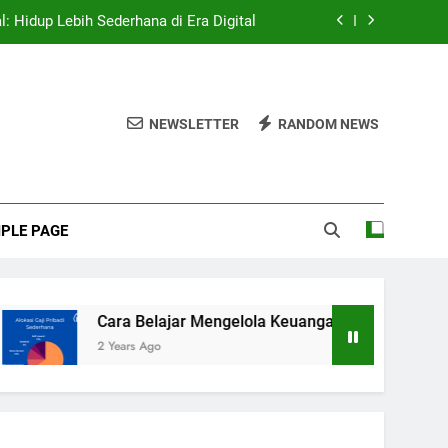
: Hidup Lebih Sederhana di Era Digital
jar Mengelola Keuangan dengan Efektif
rang Cerdas: Kunci Menuju Kesuksesan
NEWSLETTER
RANDOM NEWS
rangan Rayap Dengan Jasa Anti Rayap
: Hidup Lebih Sederhana di Era Digital
PLE PAGE
jar Mengelola Keuangan dengan Efektif
rang Cerdas: Kunci Menuju Kesuksesan
Cara Belajar Mengelola Keuangan dengan Efektif
2 Years Ago