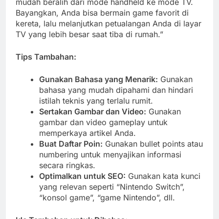
mudah beralih dari mode handheld ke mode TV.
Bayangkan, Anda bisa bermain game favorit di
kereta, lalu melanjutkan petualangan Anda di layar
TV yang lebih besar saat tiba di rumah.”
Tips Tambahan:
Gunakan Bahasa yang Menarik:
Gunakan
bahasa yang mudah dipahami dan hindari
istilah teknis yang terlalu rumit.
Sertakan Gambar dan Video:
Gunakan
gambar dan video gameplay untuk
memperkaya artikel Anda.
Buat Daftar Poin:
Gunakan bullet points atau
numbering untuk menyajikan informasi
secara ringkas.
Optimalkan untuk SEO:
Gunakan kata kunci
yang relevan seperti “Nintendo Switch”,
“konsol game”, “game Nintendo”, dll.