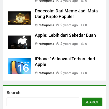
retropoms
2 years ago
0
Dogecoin: Dari Meme Jadi Mata
Uang Kripto Populer
retropoms
2 years ago
0
Apple: Lebih dari Sekedar Buah
retropoms
2 years ago
0
iPhone 16: Inovasi Terbaru dari
Apple
retropoms
2 years ago
0
Search
SEARCH