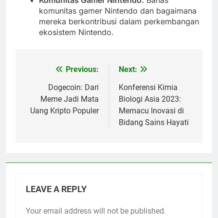
Komunitas Gamer Nintendo:
Bahas
komunitas gamer Nintendo dan bagaimana
mereka berkontribusi dalam perkembangan
ekosistem Nintendo.
Previous:
Next:
Post
navigation
Dogecoin: Dari
Konferensi Kimia
Meme Jadi Mata
Biologi Asia 2023:
Uang Kripto Populer
Memacu Inovasi di
Bidang Sains Hayati
LEAVE A REPLY
Your email address will not be published.