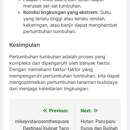
merusak sel-sel tumbuhan.
Kondisi lingkungan yang ekstrem:
Suhu
yang terlalu tinggi atau terlalu rendah,
kekeringan, atau banjir dapat menghambat
pertumbuhan tumbuhan.
Kesimpulan
Pertumbuhan tumbuhan adalah proses yang
kompleks dan dipengaruhi oleh banyak faktor.
Dengan memahami faktor-faktor yang
mempengaruhi pertumbuhan tumbuhan, kita dapat
mengoptimalkan pertumbuhan tanaman budidaya
dan menjaga kelestarian lingkungan.
Previous:
Next:
Post
navigation
mikeyvstacosonthesquare
Hutan: Paru-paru
Destinasi Kuliner Taco
Dunia dan Rumah