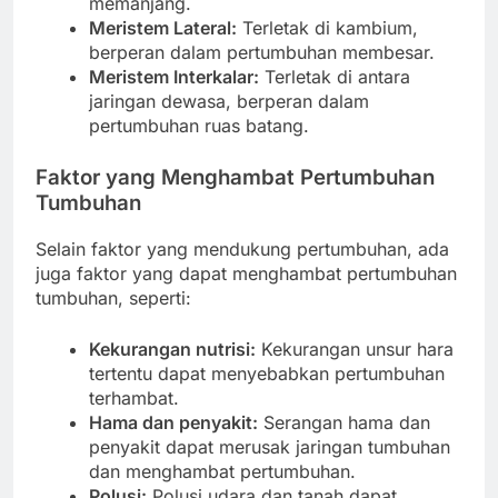
memanjang.
Meristem Lateral:
Terletak di kambium,
berperan dalam pertumbuhan membesar.
Meristem Interkalar:
Terletak di antara
jaringan dewasa, berperan dalam
pertumbuhan ruas batang.
Faktor yang Menghambat Pertumbuhan
Tumbuhan
Selain faktor yang mendukung pertumbuhan, ada
juga faktor yang dapat menghambat pertumbuhan
tumbuhan, seperti:
Kekurangan nutrisi:
Kekurangan unsur hara
tertentu dapat menyebabkan pertumbuhan
terhambat.
Hama dan penyakit:
Serangan hama dan
penyakit dapat merusak jaringan tumbuhan
dan menghambat pertumbuhan.
Polusi:
Polusi udara dan tanah dapat