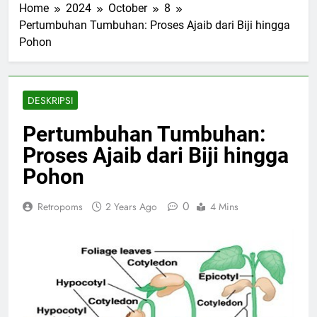
Home
2024
October
8
Pertumbuhan Tumbuhan: Proses Ajaib dari Biji hingga
Pohon
DESKRIPSI
Pertumbuhan Tumbuhan:
Proses Ajaib dari Biji hingga
Pohon
0
Retropoms
2 Years Ago
4 Mins