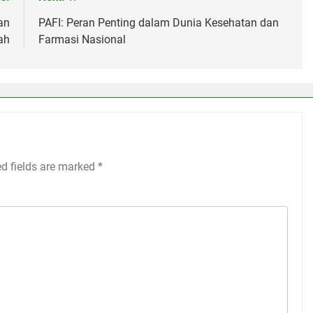
an
PAFI: Peran Penting dalam Dunia Kesehatan dan
ah
Farmasi Nasional
ed fields are marked
*