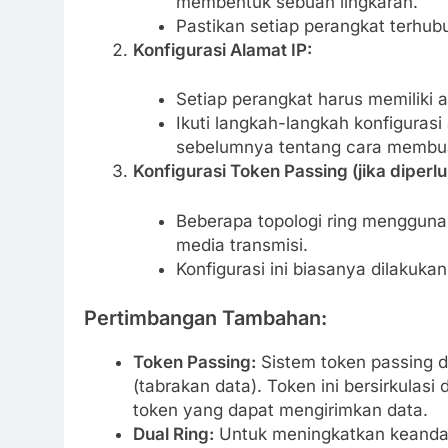
membentuk sebuah lingkaran.
Pastikan setiap perangkat terhub
Konfigurasi Alamat IP:
Setiap perangkat harus memiliki a
Ikuti langkah-langkah konfigurasi 
sebelumnya tentang cara membua
Konfigurasi Token Passing (jika diperlu
Beberapa topologi ring mengguna
media transmisi.
Konfigurasi ini biasanya dilakuka
Pertimbangan Tambahan:
Token Passing:
Sistem token passing di
(tabrakan data). Token ini bersirkulasi
token yang dapat mengirimkan data.
Dual Ring:
Untuk meningkatkan keandal