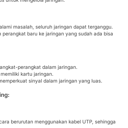
s untuk mengelola jaringan.
lami masalah, seluruh jaringan dapat terganggu.
erangkat baru ke jaringan yang sudah ada bisa
ngkat-perangkat dalam jaringan.
emiliki kartu jaringan.
emperkuat sinyal dalam jaringan yang luas.
ing:
cara berurutan menggunakan kabel UTP, sehingga