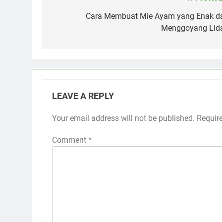
Post
navigation
Cara Membuat Mie Ayam yang Enak d
Menggoyang Lid
LEAVE A REPLY
Your email address will not be published.
Requir
Comment
*