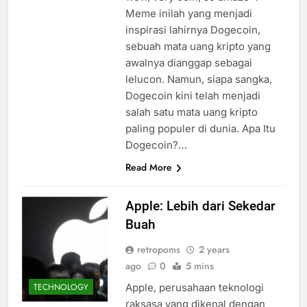
Meme inilah yang menjadi
inspirasi lahirnya Dogecoin,
sebuah mata uang kripto yang
awalnya dianggap sebagai
lelucon. Namun, siapa sangka,
Dogecoin kini telah menjadi
salah satu mata uang kripto
paling populer di dunia. Apa Itu
Dogecoin?…
Read More
Apple: Lebih dari Sekedar
Buah
retropoms
2 years
ago
0
5 mins
Apple, perusahaan teknologi
TECHNOLOGY
raksasa yang dikenal dengan