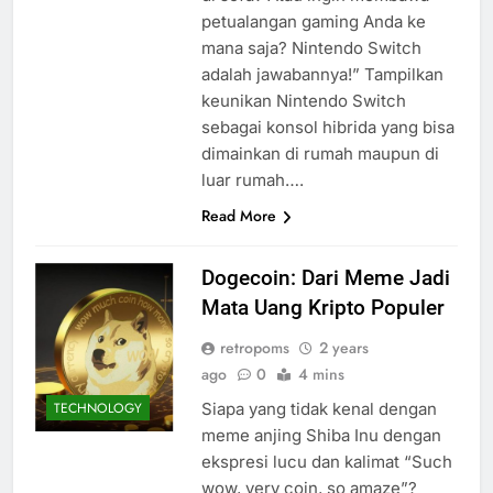
petualangan gaming Anda ke
mana saja? Nintendo Switch
adalah jawabannya!” Tampilkan
keunikan Nintendo Switch
sebagai konsol hibrida yang bisa
dimainkan di rumah maupun di
luar rumah….
Read More
Dogecoin: Dari Meme Jadi
Mata Uang Kripto Populer
retropoms
2 years
ago
0
4 mins
Siapa yang tidak kenal dengan
TECHNOLOGY
meme anjing Shiba Inu dengan
ekspresi lucu dan kalimat “Such
wow, very coin, so amaze”?